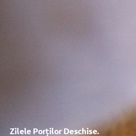
Zilele Porților Deschise.