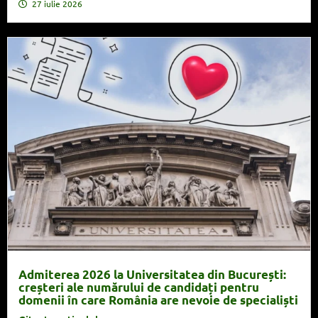
27 iulie 2026
Admiterea 2026 la Universitatea din București:
creșteri ale numărului de candidați pentru
domenii în care România are nevoie de specialiști