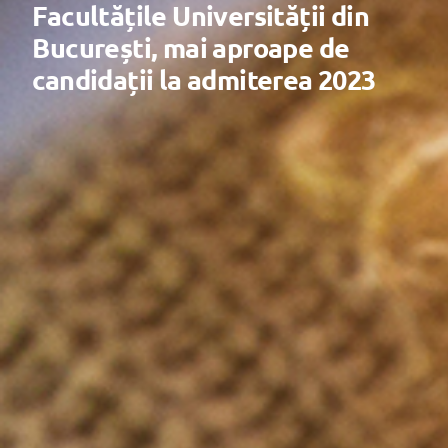
Facultățile Universității din
București, mai aproape de
candidații la admiterea 2023