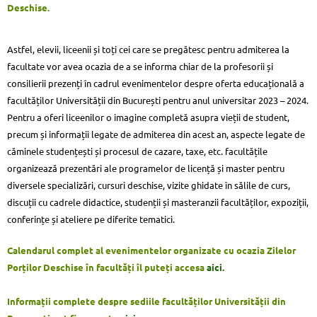
Deschise.
Astfel, elevii, liceenii și toți cei care se pregătesc pentru admiterea la
facultate vor avea ocazia de a se informa chiar de la profesorii și
consilierii prezenți în cadrul evenimentelor despre oferta educațională a
facultăților Universității din București pentru anul universitar 2023 – 2024.
Pentru a oferi liceenilor o imagine completă asupra vieții de student,
precum și informații legate de admiterea din acest an, aspecte legate de
căminele studențești și procesul de cazare, taxe, etc. facultățile
organizează prezentări ale programelor de licență și master pentru
diversele specializări, cursuri deschise, vizite ghidate în sălile de curs,
discuții cu cadrele didactice, studenții și masteranzii facultăților, expoziții,
conferințe și ateliere pe diferite tematici.
Calendarul complet al evenimentelor organizate cu ocazia Zilelor
Porților Deschise în facultăți îl puteți accesa
aici.
Informații complete despre sediile facultăților Universității din