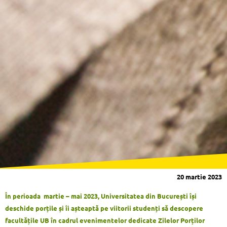
20 martie 2023
În perioada martie – mai 2023, Universitatea din București își
deschide porțile și îi așteaptă pe viitorii studenți să descopere
facultățile UB în cadrul evenimentelor dedicate Zilelor Porților