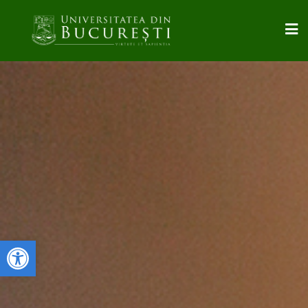
Deschide bara de unelte