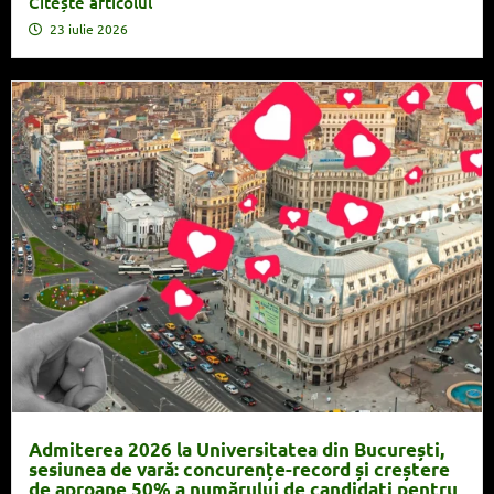
Citește articolul
23 iulie 2026
Admiterea 2026 la Universitatea din București,
sesiunea de vară: concurențe-record și creștere
de aproape 50% a numărului de candidați pentru