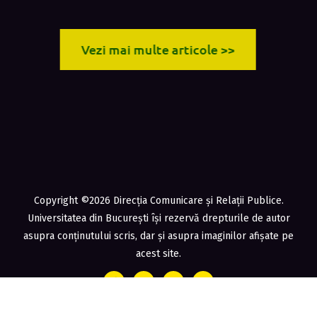
Vezi mai multe articole >>
Copyright ©2026 Direcția Comunicare și Relații Publice.
Universitatea din București își rezervă drepturile de autor
asupra conținutului scris, dar și asupra imaginilor afișate pe
acest site.
Protecția datelor