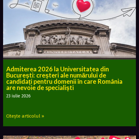
Admiterea 2026 la Universitatea din
București: creșteri ale numărului de
candidați pentru domenii în care România
are nevoie de specialiști
23 iulie 2026
Citește articolul »