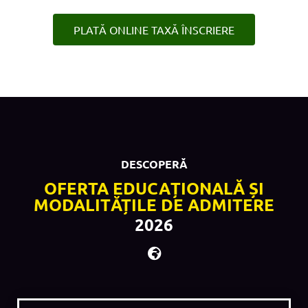
PLATĂ ONLINE TAXĂ ÎNSCRIERE
DESCOPERĂ
OFERTA EDUCAȚIONALĂ ȘI
MODALITĂȚILE DE ADMITERE
2026