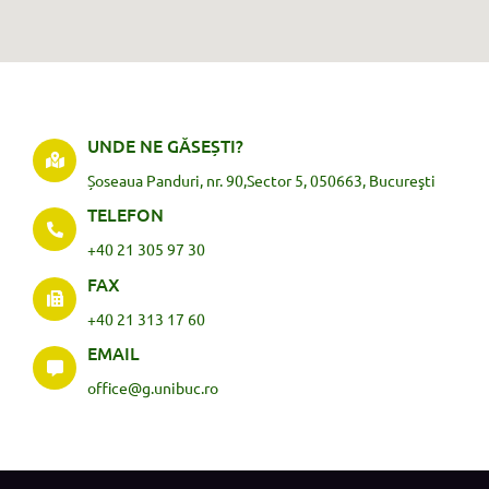
UNDE NE GĂSEȘTI?
Șoseaua Panduri, nr. 90,Sector 5, 050663, Bucureşti
TELEFON
+40 21 305 97 30
FAX
+40 21 313 17 60
EMAIL
office@g.unibuc.ro