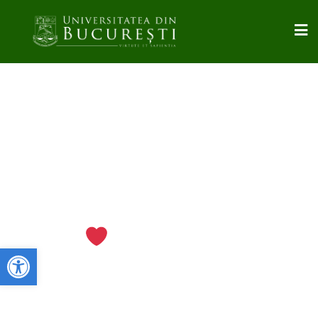
DESCOPERĂ UNIVERSITATEA
DIN
BUCUREȘTIULUI
Deschide bara de unelte