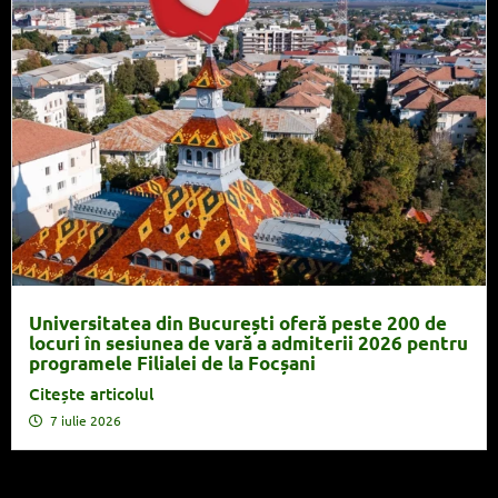
Universitatea din București oferă peste 200 de
locuri în sesiunea de vară a admiterii 2026 pentru
programele Filialei de la Focșani
Citește articolul
7 iulie 2026