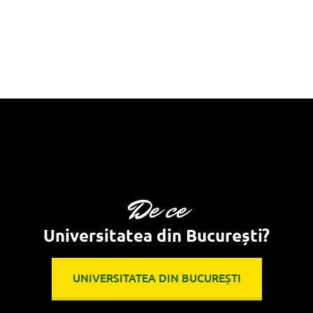
De ce
Universitatea din București?
UNIVERSITATEA DIN BUCUREȘTI