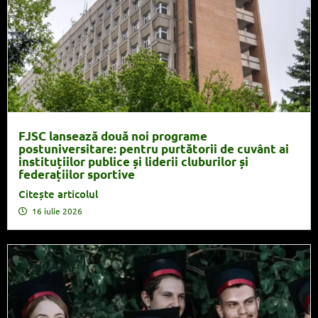
FJSC lansează două noi programe
postuniversitare: pentru purtătorii de cuvânt ai
instituțiilor publice și liderii cluburilor și
federațiilor sportive
Citește articolul
16 iulie 2026