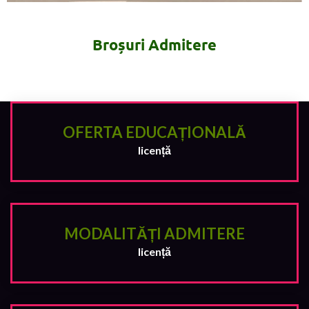
Broșuri Admitere
OFERTA EDUCAȚIONALĂ
licență
MODALITĂȚI ADMITERE
licență