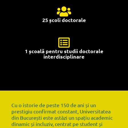
25 școli doctorale
1 școală pentru studii doctorale
interdisciplinare
Cu o istorie de peste 150 de ani și un
prestigiu confirmat constant, Universitatea
din București este astăzi un spațiu academic
dinamic și incluziv, centrat pe student și