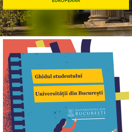
EUROPEANĂ