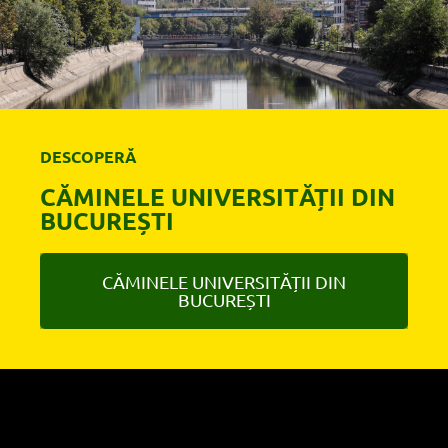
DESCOPERĂ
CĂMINELE UNIVERSITĂȚII DIN
BUCUREȘTI
CĂMINELE UNIVERSITĂȚII DIN
BUCUREȘTI