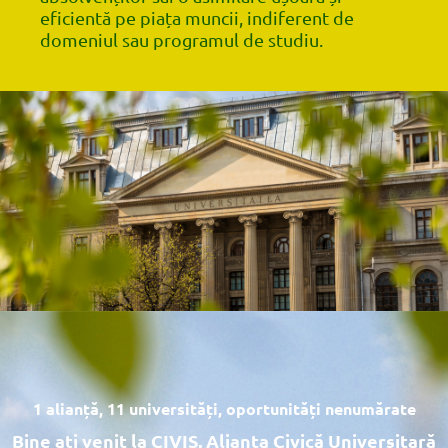
eficientă pe piața muncii, indiferent de
domeniul sau programul de studiu.
1 alianță, 11 universități, oportunități nenumărate
Bine ați venit la CIVIS, Alianța Civică Universitară