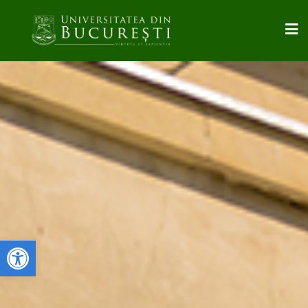
Deschide bara de unelte