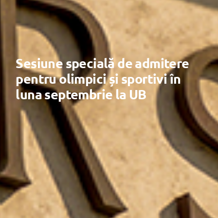
Sesiune specială de admitere
pentru olimpici și sportivi în
luna septembrie la UB