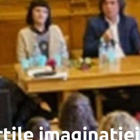
țile imaginației