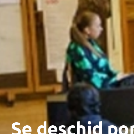
Se deschid por