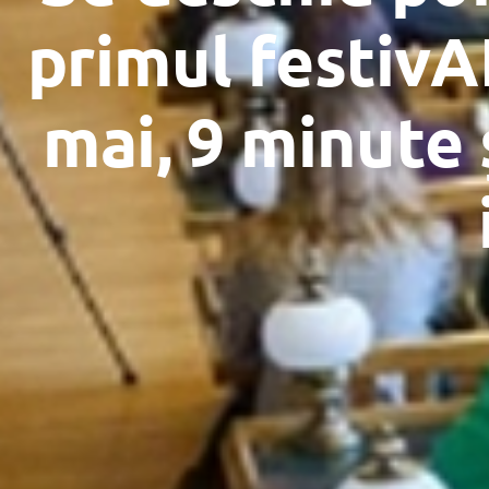
primul festivAL
mai, 9 minute 