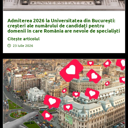
Admiterea 2026 la Universitatea din București:
creșteri ale numărului de candidați pentru
domenii în care România are nevoie de specialiști
Citește articolul
23 iulie 2026