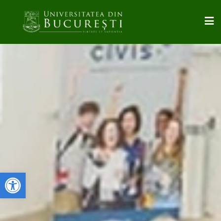
Deschide bara de unelte