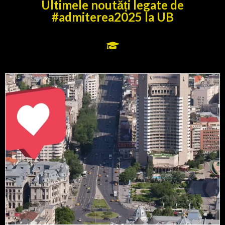
Ultimele noutăți legate de
#admiterea2025 la UB