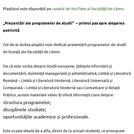
Playlistul este disponibil pe
canalul de YouTube al Facultății de Litere
.
„Prezentări ale programelor de studii” – primul pas spre alegerea
potrivită
Cel de-al doilea playlist este dedicat prezentării programelor de studii
de licență ale Facultății de Litere.
Fie că este vorba despre Studii europene, Științele informării și
documentării, Asistență managerială și administrativă, Limbă și Literatură
Română – Limbă și Literatură Modernă, Literatură Universală și
Comparată – Limbă și Literatură Modernă sau Comunicare și Relații
Publice, aceste materiale video îți oferă informații clare despre:
structura programelor;
disciplinele studiate;
oportunitățile academice și profesionale.
Este ocazia ideală de a afla, direct de la actuali studenți, ce presupune