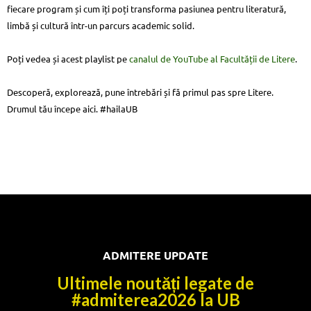
fiecare program și cum îți poți transforma pasiunea pentru literatură,
limbă și cultură într-un parcurs academic solid.
Poți vedea și acest playlist pe
canalul de YouTube al Facultății de Litere
.
Descoperă, explorează, pune întrebări și fă primul pas spre Litere.
Drumul tău începe aici. #hailaUB
ADMITERE UPDATE
Ultimele noutăți legate de
#admiterea2026 la UB