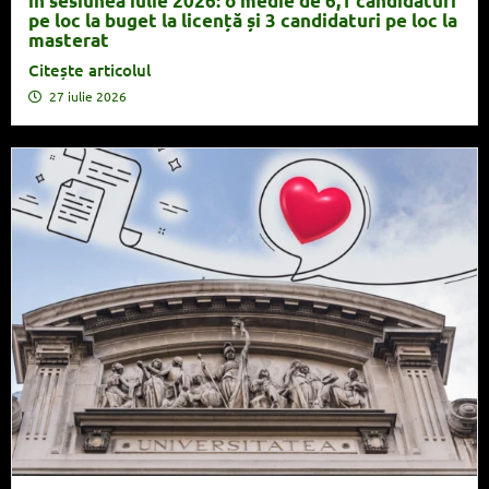
în sesiunea iulie 2026: o medie de 6,1 candidaturi
pe loc la buget la licență și 3 candidaturi pe loc la
masterat
Citește articolul
27 iulie 2026