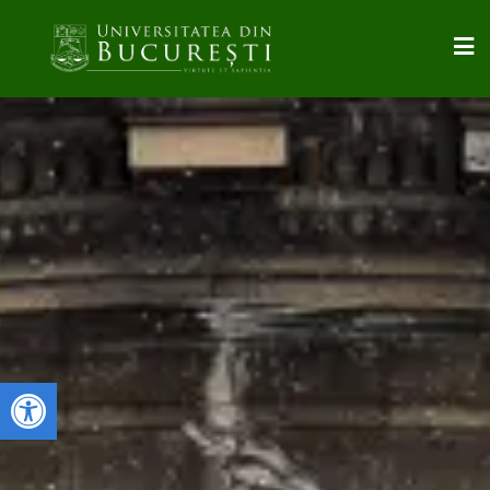
Deschide bara de unelte