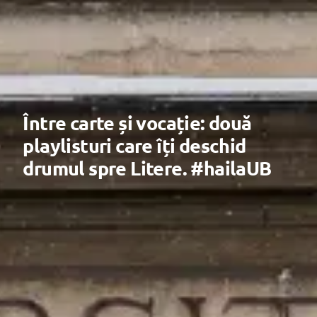
Între carte și vocație: două
playlisturi care îți deschid
drumul spre Litere. #hailaUB