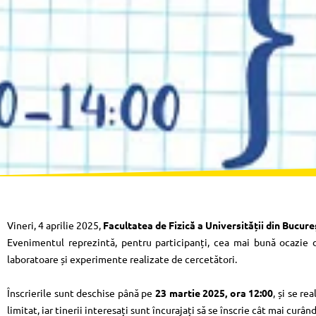
Vineri, 4 aprilie 2025,
Facultatea de Fizică a Universității din Bucureș
Evenimentul reprezintă, pentru participanți, cea mai bună ocazie de
laboratoare și experimente realizate de cercetători.
Înscrierile sunt deschise până pe
23 martie 2025, ora 12:00
, și se r
limitat, iar tinerii interesați sunt încurajați să se înscrie cât mai curând