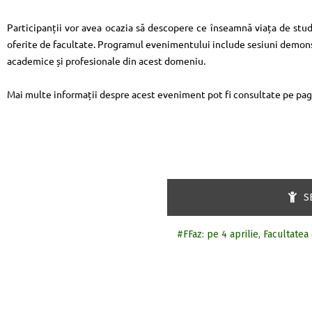
Participanții vor avea ocazia să descopere ce înseamnă viața de stude
oferite de facultate. Programul evenimentului include sesiuni demonst
academice și profesionale din acest domeniu.
Mai multe informații despre acest eveniment pot fi consultate pe pa
S
#FFaz: pe 4 aprilie, Facultatea 