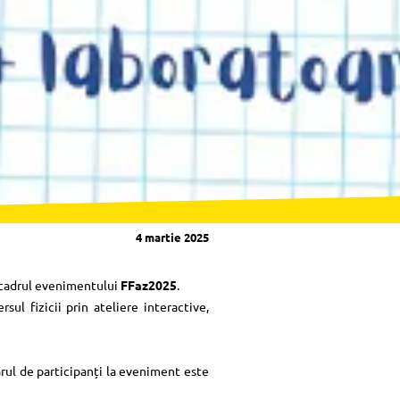
4 martie 2025
în cadrul evenimentului
FFaz2025
.
ul fizicii prin ateliere interactive,
rul de participanți la eveniment este