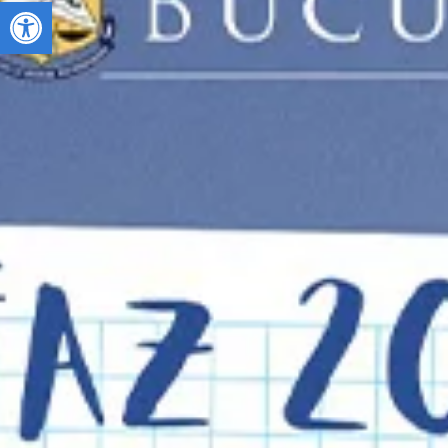
Deschide bara de unelte