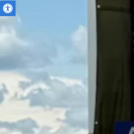
Deschide bara de unelte