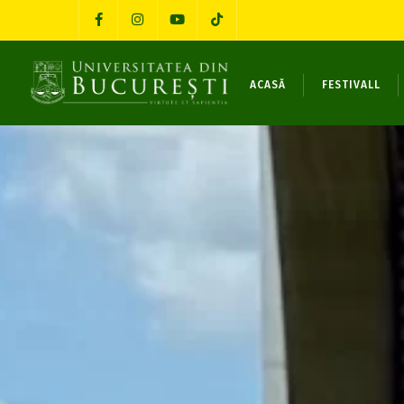
ACASĂ
FESTIVALL