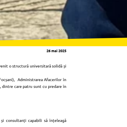
26 mai 2025
enit o structură universitară solidă și
(Focșani), Administrarea Afacerilor în
 dintre care patru sunt cu predare în
 și consultanți capabili să înțeleagă