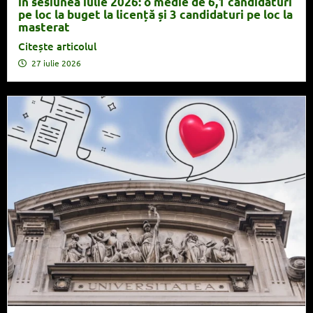
în sesiunea iulie 2026: o medie de 6,1 candidaturi
pe loc la buget la licență și 3 candidaturi pe loc la
masterat
Citește articolul
27 iulie 2026