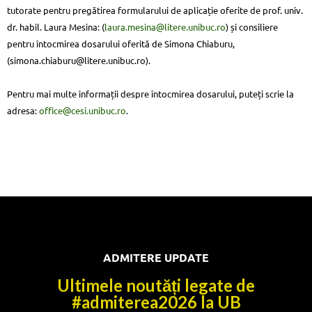
tutorate pentru pregătirea formularului de aplicație oferite de prof. univ.
dr. habil. Laura Mesina: (
laura.mesina@litere.unibuc.ro
) și consiliere
pentru întocmirea dosarului oferită de Simona Chiaburu,
(simona.chiaburu@litere.unibuc.ro).
Pentru mai multe informații despre întocmirea dosarului, puteți scrie la
adresa:
office@cesi.unibuc.ro
.
ADMITERE UPDATE
Ultimele noutăți legate de
#admiterea2026 la UB