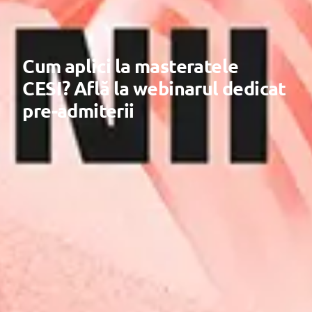
Cum aplici la masteratele
CESI? Află la webinarul dedicat
pre-admiterii