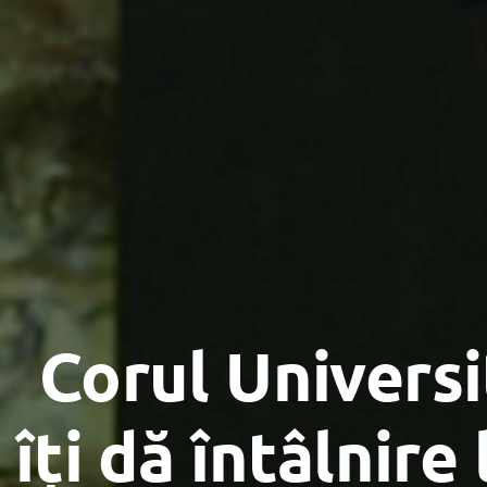
Corul Universi
îți dă întâlnire