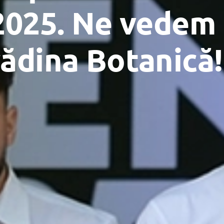
2025. Ne vedem 
rădina Botanică!