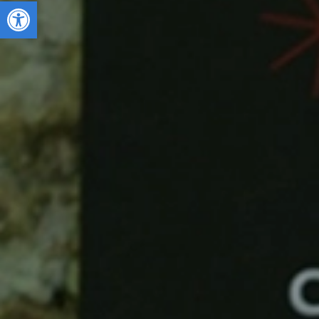
Deschide bara de unelte