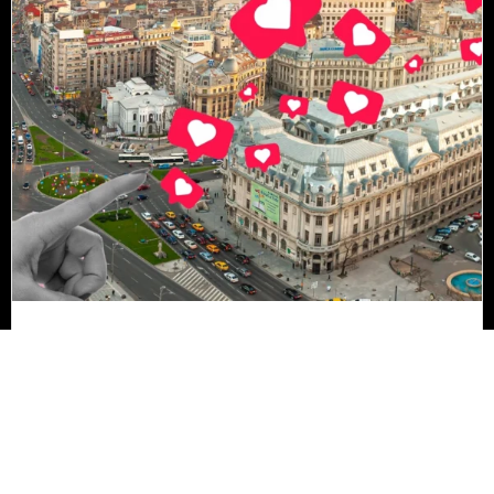
Admiterea 2026 la Universitatea din București,
sesiunea de vară: concurențe-record și creștere
de aproape 50% a numărului de candidați pentru
unele programe de studii
Citește articolul
18 iulie 2026