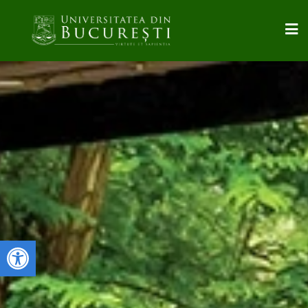
Deschide bara de unelte