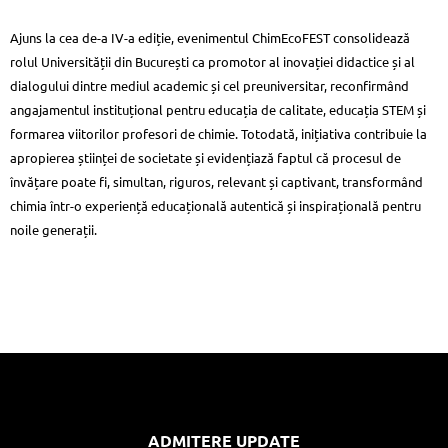
Ajuns la cea de-a IV-a ediție, evenimentul ChimEcoFEST consolidează
rolul Universității din București ca promotor al inovației didactice și al
dialogului dintre mediul academic și cel preuniversitar, reconfirmând
angajamentul instituțional pentru educația de calitate, educația STEM și
formarea viitorilor profesori de chimie. Totodată, inițiativa contribuie la
apropierea științei de societate și evidențiază faptul că procesul de
învățare poate fi, simultan, riguros, relevant și captivant, transformând
chimia într-o experiență educațională autentică și inspirațională pentru
noile generații.
ADMITERE UPDATE