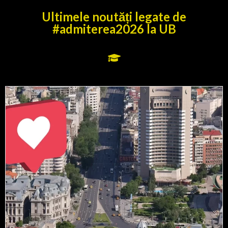
Ultimele noutăți legate de
#admiterea2026 la UB