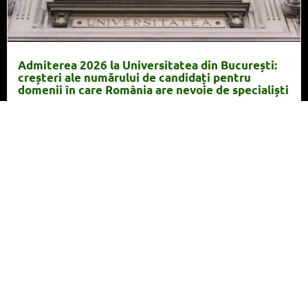
Admiterea 2026 la Universitatea din București:
creșteri ale numărului de candidați pentru
domenii în care România are nevoie de specialiști
Citește articolul
23 iulie 2026