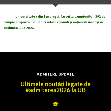
Universitatea din București, favorita campionilor: 392 de
campioni sportivi, olimpici internaționali și naționali înscriși în
sesiunea iulie 2024
ADMITERE UPDATE
Ultimele noutăți legate de
#admiterea2026 la UB