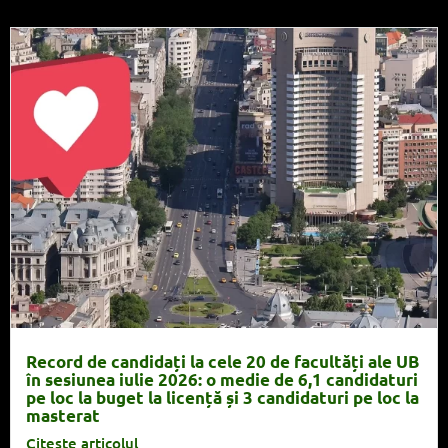
Record de candidați la cele 20 de facultăți ale UB
în sesiunea iulie 2026: o medie de 6,1 candidaturi
pe loc la buget la licență și 3 candidaturi pe loc la
masterat
Citește articolul