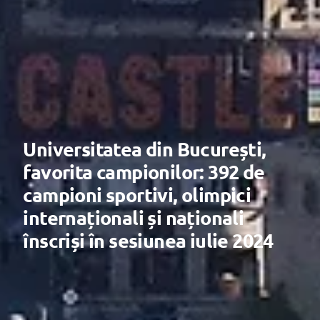
Universitatea din București,
favorita campionilor: 392 de
campioni sportivi, olimpici
internaționali și naționali
înscriși în sesiunea iulie 2024