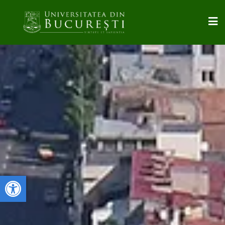
Deschide bara de unelte