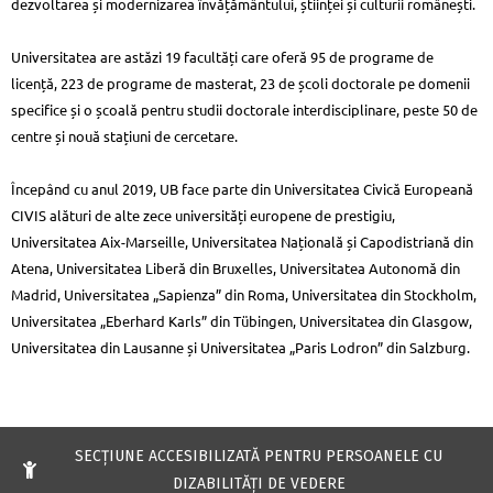
dezvoltarea și modernizarea învățământului, științei și culturii românești.
Universitatea are astăzi 19 facultăți care oferă 95 de programe de
licență, 223 de programe de masterat, 23 de școli doctorale pe domenii
specifice și o școală pentru studii doctorale interdisciplinare, peste 50 de
centre și nouă stațiuni de cercetare.
Începând cu anul 2019, UB face parte din Universitatea Civică Europeană
CIVIS alături de alte zece universități europene de prestigiu,
Universitatea Aix-Marseille, Universitatea Națională și Capodistriană din
Atena, Universitatea Liberă din Bruxelles, Universitatea Autonomă din
Madrid, Universitatea „Sapienza” din Roma, Universitatea din Stockholm,
Universitatea „Eberhard Karls” din Tübingen, Universitatea din Glasgow,
Universitatea din Lausanne și Universitatea „Paris Lodron” din Salzburg.
SECŢIUNE ACCESIBILIZATĂ PENTRU PERSOANELE CU
DIZABILITĂŢI DE VEDERE