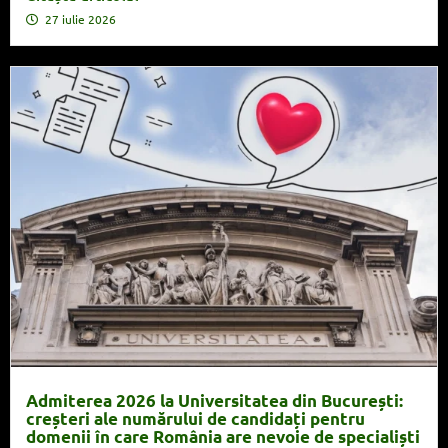
27 iulie 2026
Admiterea 2026 la Universitatea din București:
creșteri ale numărului de candidați pentru
domenii în care România are nevoie de specialiști