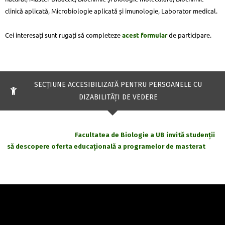
clinică aplicată, Microbiologie aplicată și imunologie, Laborator medical.
Cei interesați sunt rugați să completeze
acest formular
de participare.
SECŢIUNE ACCESIBILIZATĂ PENTRU PERSOANELE CU
DIZABILITĂŢI DE VEDERE
Facultatea de Biologie a UB invită studenții
să descopere oferta educațională a programelor de masterat