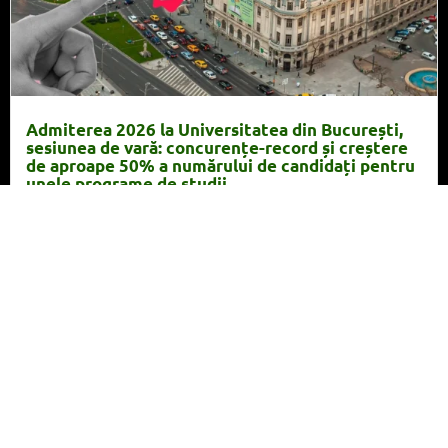
Admiterea 2026 la Universitatea din București,
sesiunea de vară: concurențe-record și creștere
de aproape 50% a numărului de candidați pentru
unele programe de studii
Citește articolul
18 iulie 2026