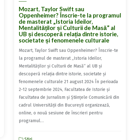
Mozart, Taylor Swift sau
Oppenheimer? Înscrie-te la programul
de masterat „Istoria Ideilor,
Mentalităților și Culturii de Masă” al
UB și descoperă relația dintre istorie,
societate și fenomenele culturale
Mozart, Taylor Swift sau Oppenheimer? Înscrie-te
la programul de masterat „Istoria Ideilor,
Mentalităților și Culturii de Masă” al UB și
descoperă relația dintre istorie, societate și
fenomenele culturale 21 august 2024 În perioada
2-12 septembrie 2024, Facultatea de Istorie și
Facultatea de Jurnalism și Științele Comunicării din
cadrul Universității din București organizează,
online, o nouă sesiune de înscrieri pentru
programul…
Știri