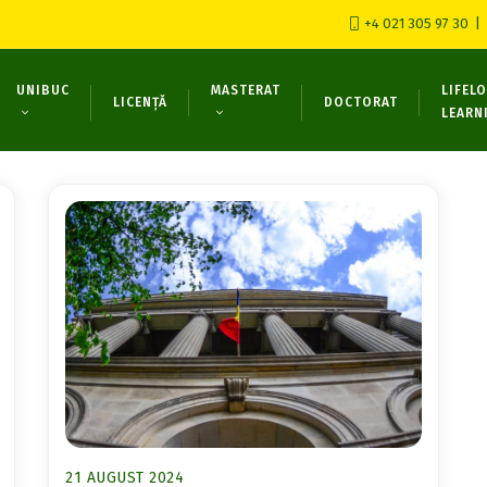
+4 021 305 97 30
UNIBUC
MASTERAT
LIFEL
LICENȚĂ
DOCTORAT
LEARN
21 AUGUST 2024