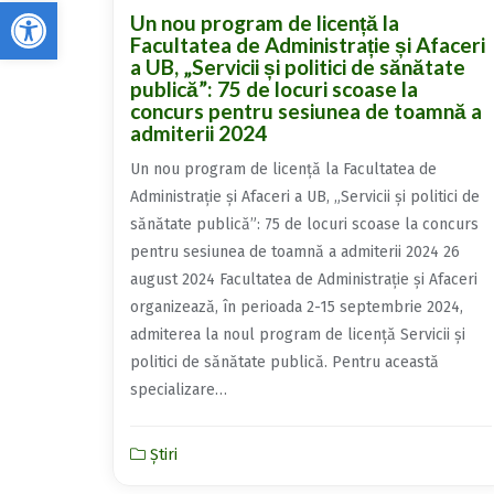
Deschide bara de unelte
Un nou program de licență la
Facultatea de Administrație și Afaceri
a UB, „Servicii și politici de sănătate
publică”: 75 de locuri scoase la
concurs pentru sesiunea de toamnă a
admiterii 2024
Un nou program de licență la Facultatea de
Administrație și Afaceri a UB, „Servicii și politici de
sănătate publică”: 75 de locuri scoase la concurs
pentru sesiunea de toamnă a admiterii 2024 26
august 2024 Facultatea de Administrație și Afaceri
organizează, în perioada 2-15 septembrie 2024,
admiterea la noul program de licență Servicii și
politici de sănătate publică. Pentru această
specializare…
Știri